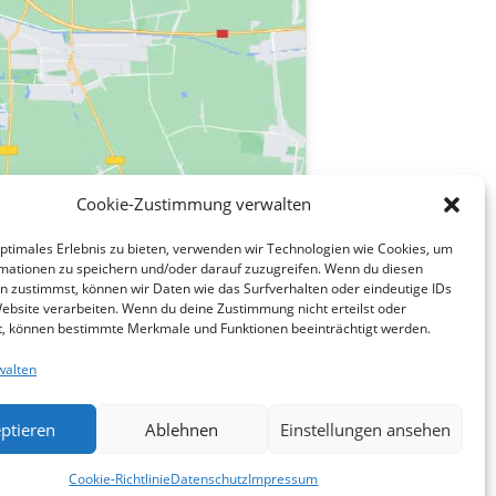
Cookie-Zustimmung verwalten
optimales Erlebnis zu bieten, verwenden wir Technologien wie Cookies, um
mationen zu speichern und/oder darauf zuzugreifen. Wenn du diesen
einbarung
n zustimmst, können wir Daten wie das Surfverhalten oder eindeutige IDs
Website verarbeiten. Wenn du deine Zustimmung nicht erteilst oder
t, können bestimmte Merkmale und Funktionen beeinträchtigt werden.
walten
|
|
ptieren
Ablehnen
Einstellungen ansehen
Cookie-Richtlinie
Datenschutz
Impressum